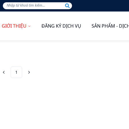
GIỚI THIỆU
ĐĂNG KÝ DỊCH VỤ
SẢN PHẨM - DỊC
1