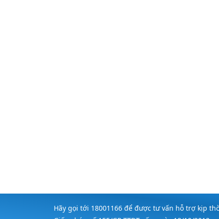
Hãy gọi tới 18001166 để được tư vấn hỗ trợ kịp t