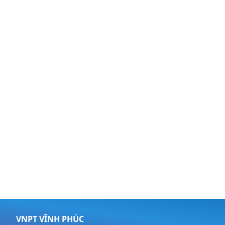
VNPT VĨNH PHÚC