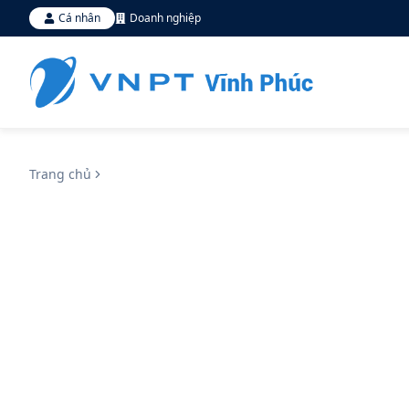
Cá nhân
Doanh nghiệp
Trang chủ