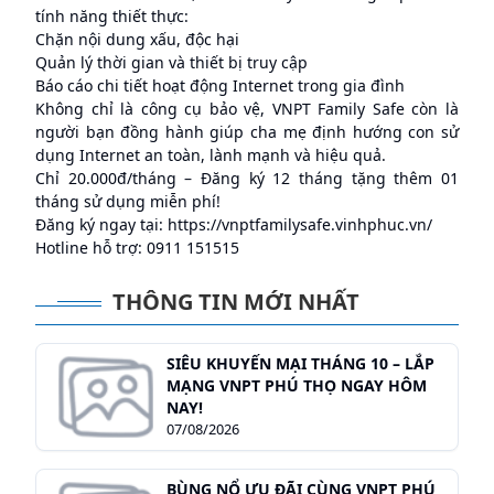
tính năng thiết thực:
Chặn nội dung xấu, độc hại
Quản lý thời gian và thiết bị truy cập
Báo cáo chi tiết hoạt động Internet trong gia đình
Không chỉ là công cụ bảo vệ, VNPT Family Safe còn là
người bạn đồng hành giúp cha mẹ định hướng con sử
dụng Internet an toàn, lành mạnh và hiệu quả.
Chỉ 20.000đ/tháng – Đăng ký 12 tháng tặng thêm 01
tháng sử dụng miễn phí!
Đăng ký ngay tại:
https://vnptfamilysafe.vinhphuc.vn/
Hotline hỗ trợ: 0911 151515
THÔNG TIN MỚI NHẤT
SIÊU KHUYẾN MẠI THÁNG 10 – LẮP
MẠNG VNPT PHÚ THỌ NGAY HÔM
NAY!
07/08/2026
BÙNG NỔ ƯU ĐÃI CÙNG VNPT PHÚ