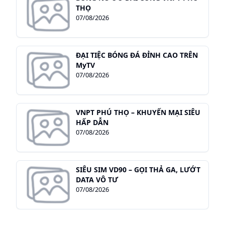
THỌ
07/08/2026
ĐẠI TIỆC BÓNG ĐÁ ĐỈNH CAO TRÊN
MyTV
07/08/2026
VNPT PHÚ THỌ – KHUYẾN MẠI SIÊU
HẤP DẪN
07/08/2026
SIÊU SIM VD90 – GỌI THẢ GA, LƯỚT
DATA VÔ TƯ
07/08/2026