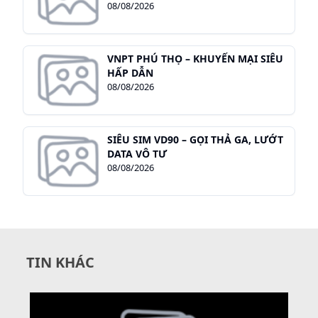
08/08/2026
VNPT PHÚ THỌ – KHUYẾN MẠI SIÊU
HẤP DẪN
08/08/2026
SIÊU SIM VD90 – GỌI THẢ GA, LƯỚT
DATA VÔ TƯ
08/08/2026
TIN KHÁC