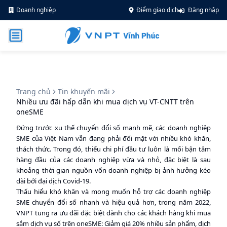
Doanh nghiệp
Điểm giao dịch
Đăng nhập
Trang chủ
Tin khuyến mãi
Nhiều ưu đãi hấp dẫn khi mua dịch vụ VT-CNTT trên
oneSME
Đứng trước xu thế chuyển đổi số mạnh mẽ, các doanh nghiệp
SME của Việt Nam vẫn đang phải đối mặt với nhiều khó khăn,
thách thức. Trong đó, thiếu chi phí đầu tư luôn là mối bận tâm
hàng đầu của các doanh nghiệp vừa và nhỏ, đặc biệt là sau
khoảng thời gian nguồn vốn doanh nghiệp bị ảnh hưởng kéo
dài bởi đại dịch Covid-19.
Thấu hiểu khó khăn và mong muốn hỗ trợ các doanh nghiệp
SME chuyển đổi số nhanh và hiệu quả hơn, trong năm 2022,
VNPT tung ra ưu đãi đặc biệt dành cho các khách hàng khi mua
sắm dịch vụ số trên oneSME: Giảm giá 20% nhiều sản phẩm, dịch